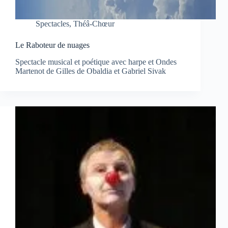
Spectacles
,
Théâ-Chœur
Le Raboteur de nuages
Spectacle musical et poétique avec harpe et Ondes
Martenot de Gilles de Obaldia et Gabriel Sivak