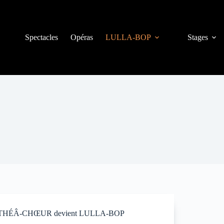
Spectacles
Opéras
LULLA-BOP
Stages
THÉÂ-CHŒUR devient LULLA-BOP