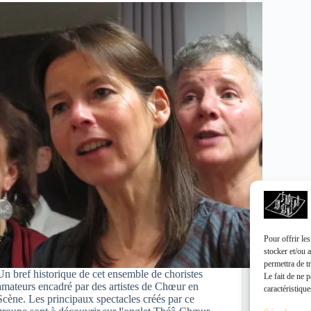
Pour offrir le
stocker et/ou 
permettra de t
Un bref historique de cet ensemble de choristes
Le fait de ne 
amateurs encadré par des artistes de Chœur en
caractéristique
Scène. Les principaux spectacles créés par ce