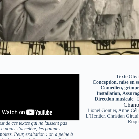
Texte
Olivi
Conception, mise en 
Comédien, grimp
Installation, Assura
Direction musicale
E
Chant
Lionel Gontier, Anne-Cél
L’Héritier, Christian Girau
Roqu
st de ces textes qui ne laissent pas
 Le pouls s’accélère, les paumes
oites. Peur, exaltation : on a peine à