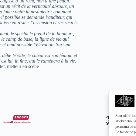
 s’agisse d’un récit, non d’une fiction.
st un récit de la verticalité absolue, un
a lutte contre la pesanteur : comment
t-il possible se demande l’auditeur, qui
laissé en reste : l’ascension et ses secrets
ent, le spectacle prend de la hauteur ;
 le camp de base, la ligne de vie qui
 et rend possible l’élévation, Sursum
défie le vide, le chœur est son témoin et
’est lui, in fine, qui le ramènera à la vie.
ter, metteur en scène
Pour offrir le
stocker et/ou 
permettra de t
Le fait de ne 