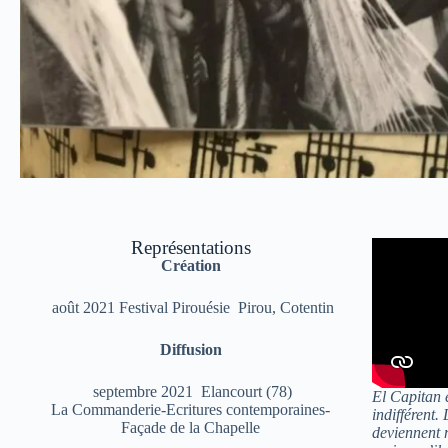
Représentations
Création
août 2021 Festival Pirouésie Pirou, Cotentin
Diffusion
septembre 2021 Elancourt (78)
El Capitan e
La Commanderie-Ecritures contemporaines-
indifférent.
Façade de la Chapelle
deviennent m